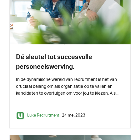
INSPIRATIE
2 min leestijd
Dé sleutel tot succesvolle
personeelswerving.
In de dynamische wereld van recruitment is het van
cruciaal belang om als organisatie op te vallen en
kandidaten te overtuigen om voor jou te kiezen. Als...
Luke Recruitment
24 mei,2023