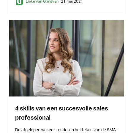
Lieke van Grinsven
21 mei,2021
INSPIRATIE
4 min leestijd
4 skills van een succesvolle sales
professional
De afgelopen weken stonden in het teken van de SMA-