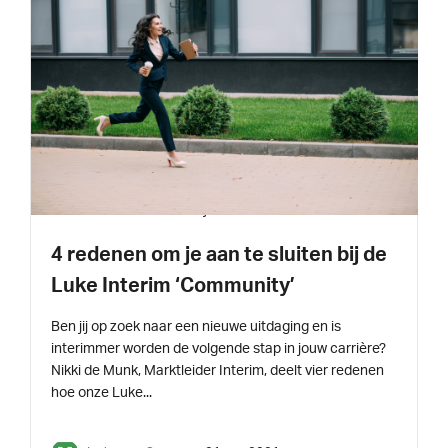
INSPIRATIE
2 min leestijd
4 redenen om je aan te sluiten bij de
Luke Interim ‘Community’
Ben jij op zoek naar een nieuwe uitdaging en is
interimmer worden de volgende stap in jouw carrière?
Nikki de Munk, Marktleider Interim, deelt vier redenen
hoe onze Luke...