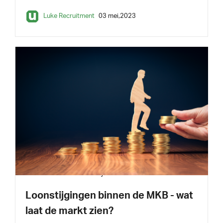
Luke Recruitment
03 mei,2023
INSPIRATIE
3 min leestijd
Loonstijgingen binnen de MKB - wat
laat de markt zien?