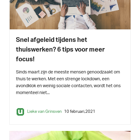
INSPIRATIE
3 min leestijd
Snel afgeleid tijdens het
thuiswerken? 6 tips voor meer
focus!
Sinds maart zijn de meeste mensen genoodzaakt om
thuis te werken. Met een strenge lockdown, een
avondklok en weinig sociale contacten, wordt het ons
momenteel niet...
Lieke van Grinsven
10 februari,2021