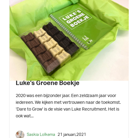
INSPIRATIE
2 min leestijd
Luke's Groene Boekje
2020 was een bijzonder jaar. Een zeldzaam jaar voor
iedereen. We kijken met vertrouwen naar de toekomst.
‘Dare to Grow’ is de visie van Luke Recruitment. Het is
ook wat...
Saskia Lolkema
21 januari,2021