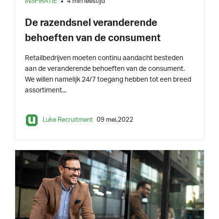
INSPIRATIE
4 min leestijd
De razendsnel veranderende
behoeften van de consument
Retailbedrijven moeten continu aandacht besteden
aan de veranderende behoeften van de consument.
We willen namelijk 24/7 toegang hebben tot een breed
assortiment...
Luke Recruitment
09 mei,2022