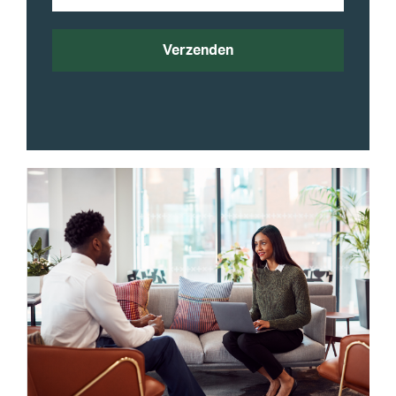
INSPIRATIE
2 min leestijd