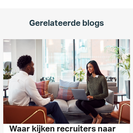
Gerelateerde blogs
INSPIRATIE
2 min leestijd
Waar kijken recruiters naar