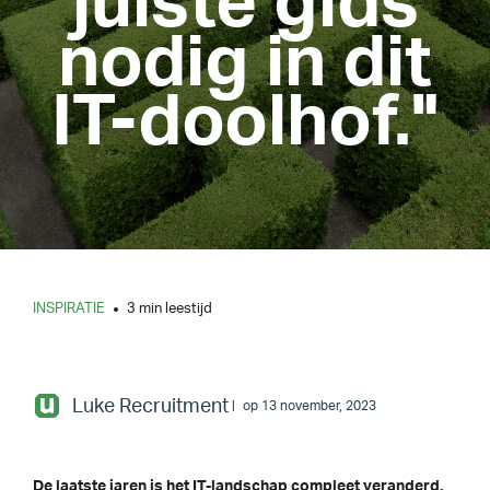
juiste gids
nodig in dit
IT-doolhof."
INSPIRATIE
3 min leestijd
Luke Recruitment
op 13 november, 2023
De laatste jaren is het IT-landschap compleet veranderd.