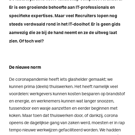
Er is een groeiende behoefte aan IT-professionals en
specifieke expertises. Maar veel Recruiters lopen nog
steeds verdwaald rond in het IT-doolhof. Er is geen gids
aanwezig die ze bij de hand neemt en ze de uitweg laat
zien. Of toch wel?
De nieuwe norm
De coronapandemie heeft iets glashelder gemaakt; we
kunnen prima (deels) thuiswerken. Het heeft namelijk veel
voordelen: werkgevers kunnen kosten besparen op brandstof
en energie, en werknemers kunnen wat langer snoozen,
tussendoor een wasje aanzetten en eerder beginnen met
koken. Maar toen dat thuiswerken door, of dankzij, corona
opeens de dagelijkse gang van zaken werd, moesten er in rap
tempo nieuwe werkwijzen gefaciliteerd worden. We hadden