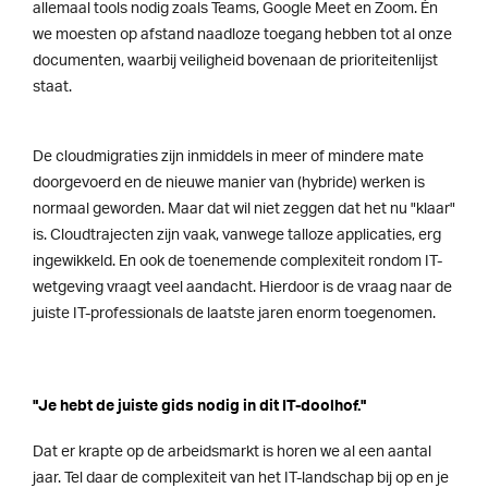
allemaal tools nodig zoals Teams, Google Meet en Zoom. Én
we moesten op afstand naadloze toegang hebben tot al onze
documenten, waarbij veiligheid bovenaan de prioriteitenlijst
staat.
De cloudmigraties zijn inmiddels in meer of mindere mate
doorgevoerd en de nieuwe manier van (hybride) werken is
normaal geworden. Maar dat wil niet zeggen dat het nu "klaar"
is. Cloudtrajecten zijn vaak, vanwege talloze applicaties, erg
ingewikkeld. En ook de toenemende complexiteit rondom IT-
wetgeving vraagt veel aandacht. Hierdoor is de vraag naar de
juiste IT-professionals de laatste jaren enorm toegenomen.
"Je hebt de juiste gids nodig in dit IT-doolhof."
Dat er krapte op de arbeidsmarkt is horen we al een aantal
jaar. Tel daar de complexiteit van het IT-landschap bij op en je