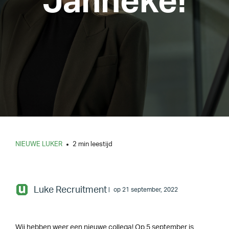
Janneke!
NIEUWE LUKER
2 min leestijd
Luke Recruitment
op 21 september, 2022
Wij hebben weer een nieuwe collega! Op 5 september is