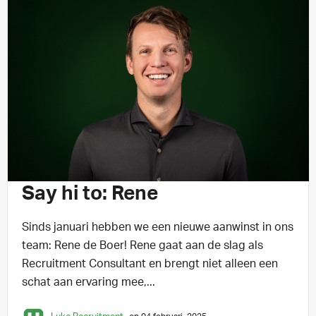
NIEUWE LUKER
2 min leestijd
Say hi to: Rene
Sinds januari hebben we een nieuwe aanwinst in ons
team: Rene de Boer! Rene gaat aan de slag als
Recruitment Consultant en brengt niet alleen een
schat aan ervaring mee,...