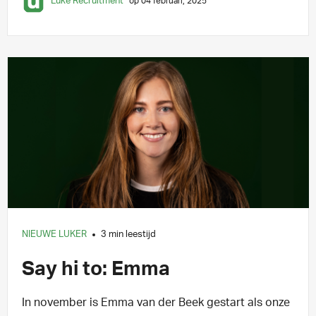
Luke Recruitment
op 04 februari, 2025
NIEUWE LUKER
3 min leestijd
Say hi to: Emma
In november is Emma van der Beek gestart als onze