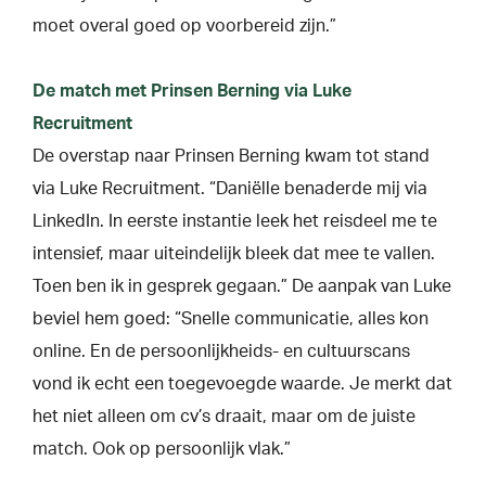
moet overal goed op voorbereid zijn.”
De match met Prinsen Berning via Luke
Recruitment
De overstap naar Prinsen Berning kwam tot stand
via Luke Recruitment. “Daniëlle benaderde mij via
LinkedIn. In eerste instantie leek het reisdeel me te
intensief, maar uiteindelijk bleek dat mee te vallen.
Toen ben ik in gesprek gegaan.” De aanpak van Luke
beviel hem goed: “Snelle communicatie, alles kon
online. En de persoonlijkheids- en cultuurscans
vond ik echt een toegevoegde waarde. Je merkt dat
het niet alleen om cv’s draait, maar om de juiste
match. Ook op persoonlijk vlak.”