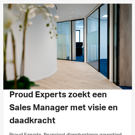
KLANTCASE
3 min leestijd
Proud Experts zoekt een
Sales Manager met visie en
daadkracht
Proud Experts, financieel dienstverlener gevestigd