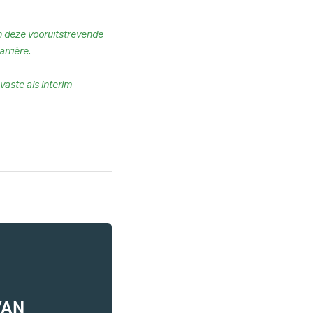
en deze vooruitstrevende
arrière.
vaste als interim
VAN