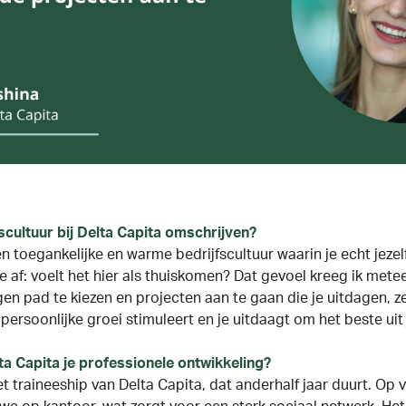
fscultuur bij Delta Capita omschrijven?
n toegankelijke en warme bedrijfscultuur waarin je echt jezelf 
me af: voelt het hier als thuiskomen? Dat gevoel kreeg ik mete
en pad te kiezen en projecten aan te gaan die je uitdagen, zel
 persoonlijke groei stimuleert en je uitdaagt om het beste uit j
a Capita je professionele ontwikkeling?
et
traineeship
van Delta Capita, dat anderhalf jaar duurt. Op 