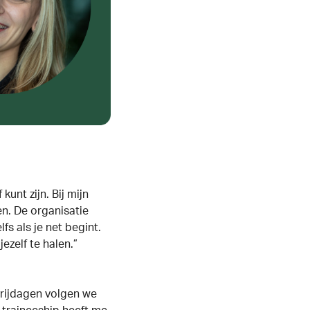
kunt zijn. Bij mijn
en. De organisatie
fs als je net begint.
ezelf te halen.”
vrijdagen volgen we