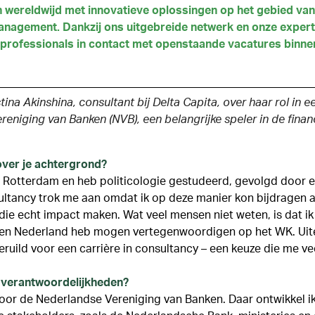
en wereldwijd met innovatieve oplossingen op het gebied van
nagement. Dankzij ons uitgebreide netwerk en onze experti
e professionals in contact met openstaande vacatures binne
ina Akinshina, consultant bij Delta Capita, over haar rol in 
reniging van Banken (NVB), een belangrijke speler in de financ
 over je achtergrond?
n Rotterdam en heb politicologie gestudeerd, gevolgd door e
ltancy trok me aan omdat ik op deze manier kon bijdragen 
ie echt impact maken. Wat veel mensen niet weten, is dat ik 
en Nederland heb mogen vertegenwoordigen op het WK. Uitei
eruild voor een carrière in consultancy – een keuze die me ve
se verantwoordelijkheden?
oor de Nederlandse Vereniging van Banken. Daar ontwikkel i