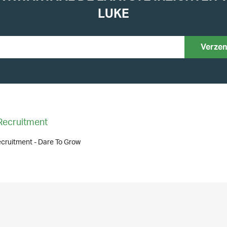
LUKE
Recruitment
cruitment - Dare To Grow