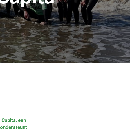
 Capita, een
a ondersteunt