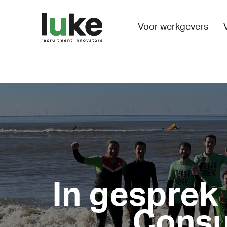
Voor werkgevers
In gesprek 
Consul