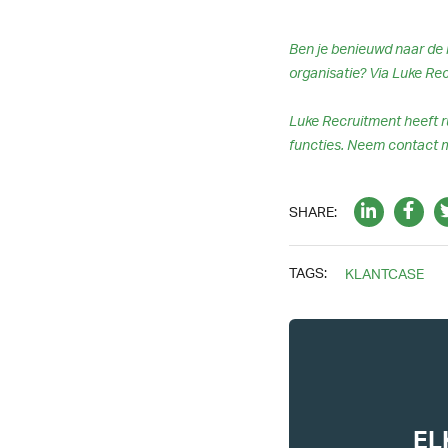
Ben je benieuwd naar de 
organisatie? Via Luke Rec
Luke Recruitment heeft ru
functies. Neem contact m
SHARE:
TAGS:
KLANTCASE
EL