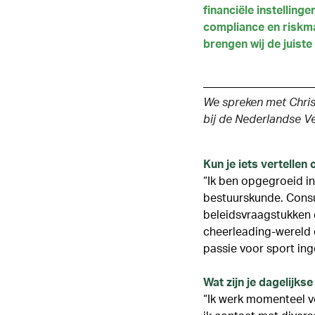
financiële instelling
compliance en riskma
brengen wij de juist
We spreken met Christ
bij de Nederlandse Ve
Kun je iets vertellen
“Ik ben opgegroeid i
bestuurskunde. Consu
beleidsvraagstukken d
cheerleading-wereld 
passie voor sport ing
Wat zijn je dagelijk
“Ik werk momenteel v