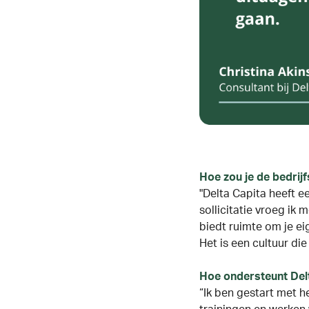
Hoe zou je de bedrij
"Delta Capita heeft ee
sollicitatie vroeg ik 
biedt ruimte om je eig
Het is een cultuur die
Hoe ondersteunt Delt
“Ik ben gestart met h