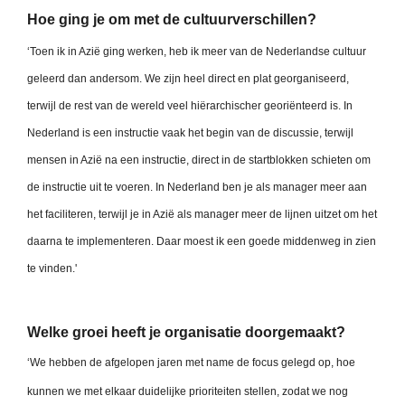
Hoe ging je om met de cultuurverschillen?
‘Toen ik in Azië ging werken, heb ik meer van de Nederlandse cultuur
geleerd dan andersom. We zijn heel direct en plat georganiseerd,
terwijl de rest van de wereld veel hiërarchischer georiënteerd is. In
Nederland is een instructie vaak het begin van de discussie, terwijl
mensen in Azië na een instructie, direct in de startblokken schieten om
de instructie uit te voeren. In Nederland ben je als manager meer aan
het faciliteren, terwijl je in Azië als manager meer de lijnen uitzet om het
daarna te implementeren. Daar moest ik een goede middenweg in zien
te vinden.'
Welke groei heeft je organisatie doorgemaakt?
‘We hebben de afgelopen jaren met name de focus gelegd op, hoe
kunnen we met elkaar duidelijke prioriteiten stellen, zodat we nog