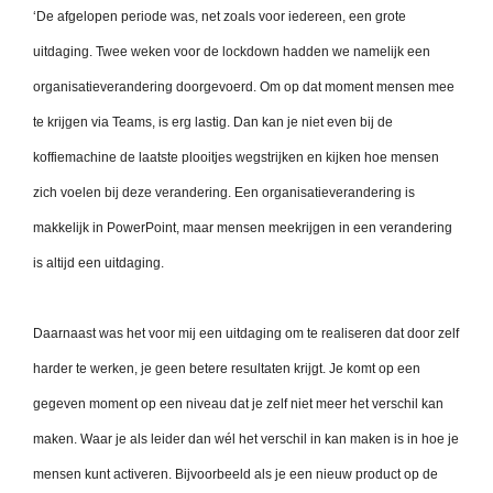
‘De afgelopen periode was, net zoals voor iedereen, een grote
uitdaging. Twee weken voor de lockdown hadden we namelijk een
organisatieverandering doorgevoerd. Om op dat moment mensen mee
te krijgen via Teams, is erg lastig. Dan kan je niet even bij de
koffiemachine de laatste plooitjes wegstrijken en kijken hoe mensen
zich voelen bij deze verandering. Een organisatieverandering is
makkelijk in PowerPoint, maar mensen meekrijgen in een verandering
is altijd een uitdaging.
Daarnaast was het voor mij een uitdaging om te realiseren dat door zelf
harder te werken, je geen betere resultaten krijgt. Je komt op een
gegeven moment op een niveau dat je zelf niet meer het verschil kan
maken. Waar je als leider dan wél het verschil in kan maken is in hoe je
mensen kunt activeren. Bijvoorbeeld als je een nieuw product op de