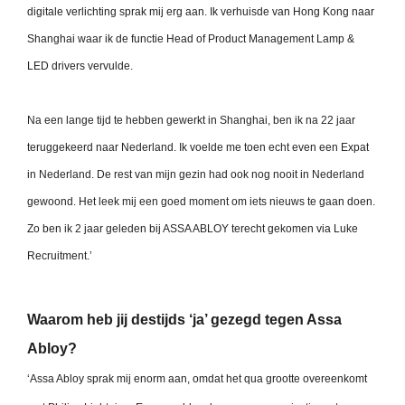
digitale verlichting sprak mij erg aan. Ik verhuisde van Hong Kong naar
Shanghai waar ik de functie Head of Product Management Lamp &
LED drivers vervulde.
Na een lange tijd te hebben gewerkt in Shanghai, ben ik na 22 jaar
teruggekeerd naar Nederland. Ik voelde me toen echt even een Expat
in Nederland. De rest van mijn gezin had ook nog nooit in Nederland
gewoond. Het leek mij een goed moment om iets nieuws te gaan doen.
Zo ben ik 2 jaar geleden bij ASSA ABLOY terecht gekomen via Luke
Recruitment.’
Waarom heb jij destijds ‘ja’ gezegd tegen Assa
Abloy?
‘Assa Abloy sprak mij enorm aan, omdat het qua grootte overeenkomt