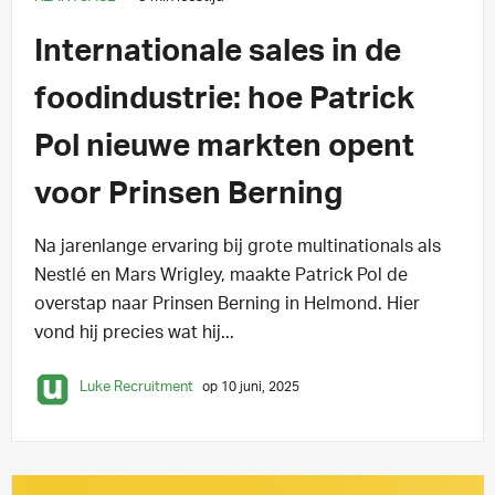
Internationale sales in de
foodindustrie: hoe Patrick
Pol nieuwe markten opent
voor Prinsen Berning
Na jarenlange ervaring bij grote multinationals als
Nestlé en Mars Wrigley, maakte Patrick Pol de
overstap naar Prinsen Berning in Helmond. Hier
vond hij precies wat hij...
Luke Recruitment
op 10 juni, 2025