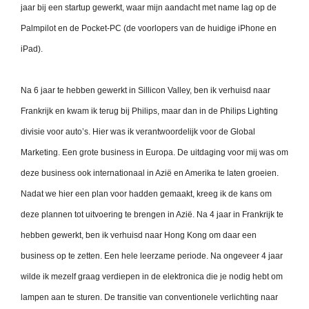
jaar bij een startup gewerkt, waar mijn aandacht met name lag op de
Palmpilot en de Pocket-PC (de voorlopers van de huidige iPhone en
iPad).
Na 6 jaar te hebben gewerkt in Sillicon Valley, ben ik verhuisd naar
Frankrijk en kwam ik terug bij Philips, maar dan in de Philips Lighting
divisie voor auto’s. Hier was ik verantwoordelijk voor de Global
Marketing. Een grote business in Europa. De uitdaging voor mij was om
deze business ook internationaal in Azië en Amerika te laten groeien.
Nadat we hier een plan voor hadden gemaakt, kreeg ik de kans om
deze plannen tot uitvoering te brengen in Azië. Na 4 jaar in Frankrijk te
hebben gewerkt, ben ik verhuisd naar Hong Kong om daar een
business op te zetten. Een hele leerzame periode. Na ongeveer 4 jaar
wilde ik mezelf graag verdiepen in de elektronica die je nodig hebt om
lampen aan te sturen. De transitie van conventionele verlichting naar