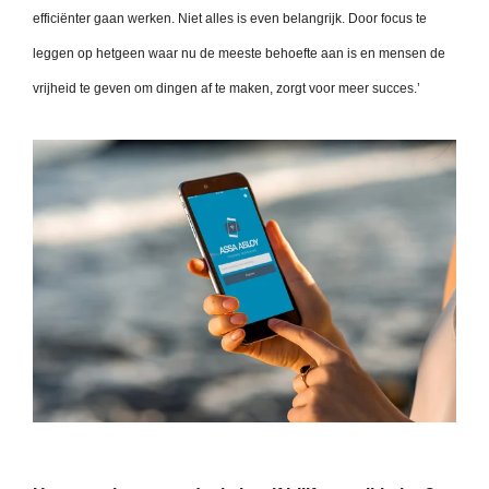
efficiënter gaan werken. Niet alles is even belangrijk. Door focus te
leggen op hetgeen waar nu de meeste behoefte aan is en mensen de
vrijheid te geven om dingen af te maken, zorgt voor meer succes.’