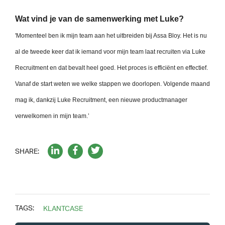
Wat vind je van de samenwerking met Luke?
'Momenteel ben ik mijn team aan het uitbreiden bij Assa Bloy. Het is nu
al de tweede keer dat ik iemand voor mijn team laat recruiten via Luke
Recruitment en dat bevalt heel goed. Het proces is efficiënt en effectief.
Vanaf de start weten we welke stappen we doorlopen. Volgende maand
mag ik, dankzij Luke Recruitment, een nieuwe productmanager
verwelkomen in mijn team.’
SHARE:
TAGS:
KLANTCASE