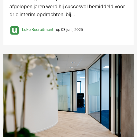
afgelopen jaren werd hij succesvol bemiddeld voor
drie interim opdrachten: bij...
Luke Recruitment
op 03 juni, 2025
KLANTCASE
3 min leestijd